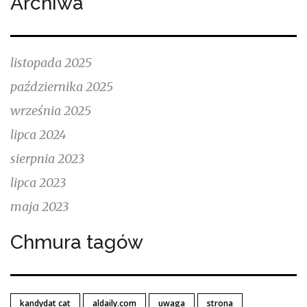
Archiwa
listopada 2025
października 2025
września 2025
lipca 2024
sierpnia 2023
lipca 2023
maja 2023
Chmura tagów
kandydat cat
aldaily.com
uwaga
strona