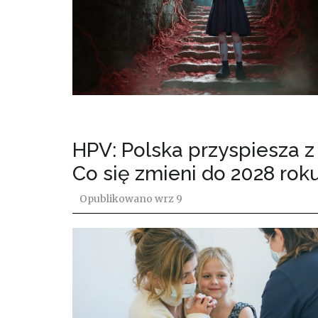
HPV: Polska przyspiesza 
Co się zmieni do 2028 rok
Opublikowano
wrz 9