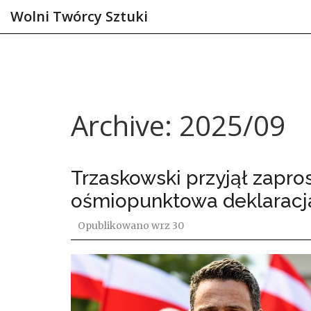
Wolni Twórcy Sztuki
Archive: 2025/09
Trzaskowski przyjął zapr
ośmiopunktowa deklaracja
Opublikowano
wrz 30