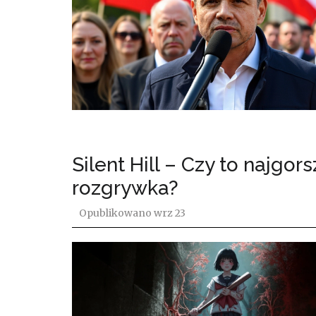
Silent Hill – Czy to najgor
rozgrywka?
Opublikowano
wrz 23