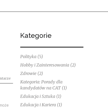
Kategorie
Polityka
(5)
Hobby i Zainteresowania
(2)
Zdrowie
(2)
ntarze
Kategoria: Porady dla
kandydatów na CAT
(1)
Edukacja i Sztuka
(1)
Edukacja i Kariera
(1)
 może