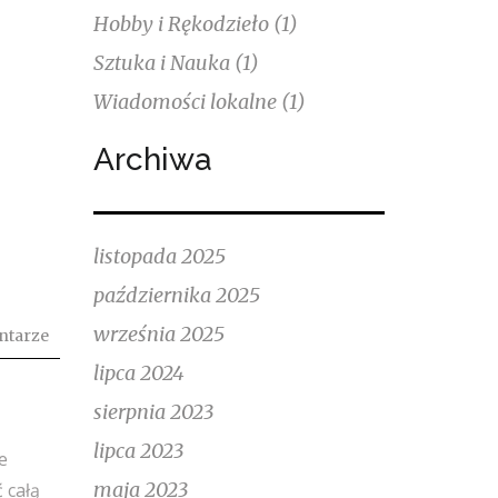
Hobby i Rękodzieło
(1)
Sztuka i Nauka
(1)
Wiadomości lokalne
(1)
Archiwa
listopada 2025
października 2025
września 2025
ntarze
lipca 2024
sierpnia 2023
lipca 2023
e
maja 2023
 całą