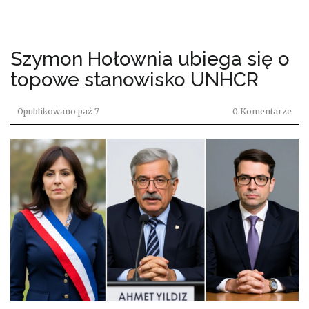
Szymon Hołownia ubiega się o
topowe stanowisko UNHCR
Opublikowano
paź 7
0 Komentarze