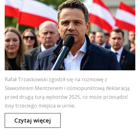
Rafał Trzaskowski zgodził się na rozmowę z
Sławomirem Mentzenem i ośmiopunktową deklaracją
przed drugą turą wyborów 2025, co może przesądzić
losy trzeciego miejsca w urnie.
Czytaj więcej