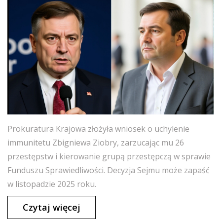
Prokuratura Krajowa złożyła wniosek o uchylenie
immunitetu Zbigniewa Ziobry, zarzucając mu 26
przestępstw i kierowanie grupą przestępczą w sprawie
Funduszu Sprawiedliwości. Decyzja Sejmu może zapaść
w listopadzie 2025 roku.
Czytaj więcej