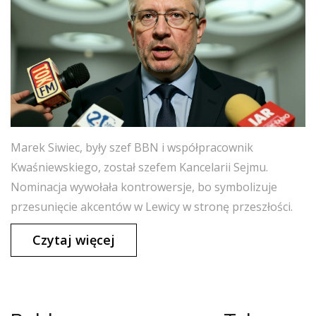
Marek Siwiec, były szef BBN i współpracownik
Kwaśniewskiego, został szefem Kancelarii Sejmu.
Nominacja wywołała kontrowersje, bo symbolizuje
przesunięcie akcentów w Lewicy w stronę przeszłości.
Czytaj więcej