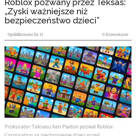
Roblox pozwany przez Teksas:
„Zyski ważniejsze niż
bezpieczeństwo dzieci”
Opublikowano
lis 11
0 Komentarze
Prokurator Teksasu Ken Paxton pozwal Roblox
Corporation za niechronienie dzieci przed