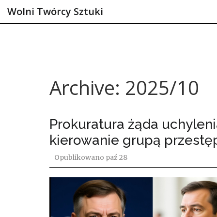
Wolni Twórcy Sztuki
Archive: 2025/10
Prokuratura żąda uchyleni
kierowanie grupą przestę
Opublikowano
paź 28