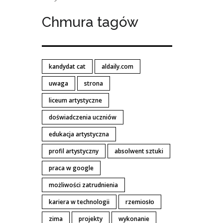
Chmura tagów
kandydat cat
aldaily.com
uwaga
strona
liceum artystyczne
doświadczenia uczniów
edukacja artystyczna
profil artystyczny
absolwent sztuki
praca w google
możliwości zatrudnienia
kariera w technologii
rzemiosło
zima
projekty
wykonanie