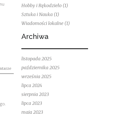
jmu
Hobby i Rękodzieło
(1)
Sztuka i Nauka
(1)
Wiadomości lokalne
(1)
Archiwa
listopada 2025
października 2025
ntarze
września 2025
lipca 2024
sierpnia 2023
lipca 2023
go.
maja 2023