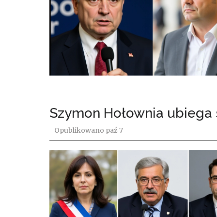
Szymon Hołownia ubiega 
Opublikowano
paź 7