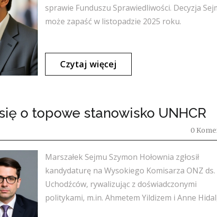
sprawie Funduszu Sprawiedliwości. Decyzja Se
może zapaść w listopadzie 2025 roku.
Czytaj więcej
się o topowe stanowisko UNHCR
0 Kome
Marszałek Sejmu Szymon Hołownia zgłosił
kandydaturę na Wysokiego Komisarza ONZ ds.
Uchodźców, rywalizując z doświadczonymi
politykami, m.in. Ahmetem Yildizem i Anne Hidal