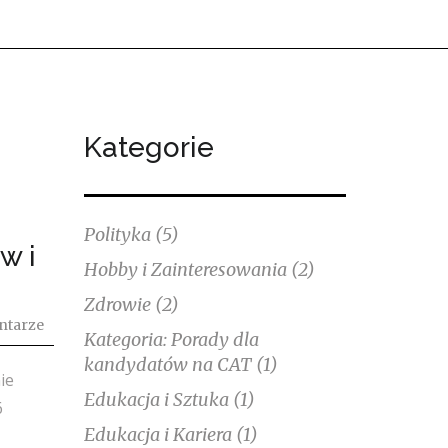
Kategorie
Polityka
(5)
w i
Hobby i Zainteresowania
(2)
Zdrowie
(2)
ntarze
Kategoria: Porady dla
kandydatów na CAT
(1)
ie
Edukacja i Sztuka
(1)
6
Edukacja i Kariera
(1)