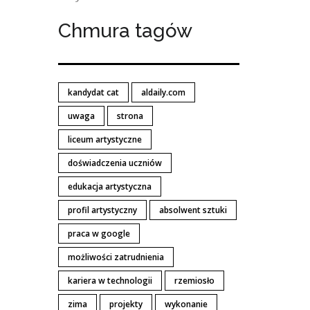
Chmura tagów
kandydat cat
aldaily.com
uwaga
strona
liceum artystyczne
doświadczenia uczniów
edukacja artystyczna
profil artystyczny
absolwent sztuki
praca w google
możliwości zatrudnienia
kariera w technologii
rzemiosło
zima
projekty
wykonanie