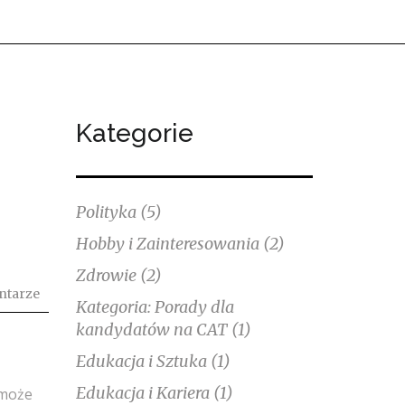
Kategorie
Polityka
(5)
Hobby i Zainteresowania
(2)
Zdrowie
(2)
ntarze
Kategoria: Porady dla
kandydatów na CAT
(1)
Edukacja i Sztuka
(1)
Edukacja i Kariera
(1)
 może