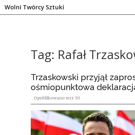
Wolni Twórcy Sztuki
Tag: Rafał Trzasko
Trzaskowski przyjął zapr
ośmiopunktowa deklaracja
Opublikowano
wrz 30